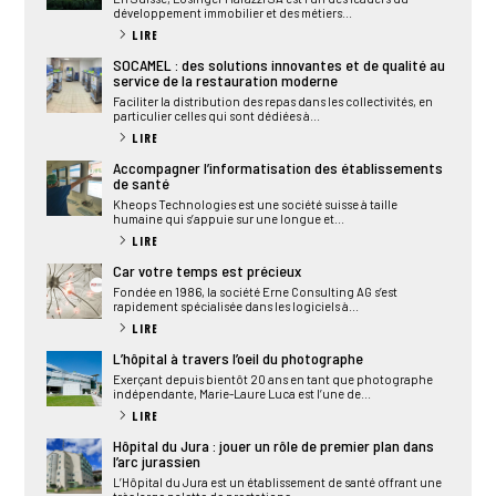
développement immobilier et des métiers...
LIRE
SOCAMEL : des solutions innovantes et de qualité au
service de la restauration moderne
Faciliter la distribution des repas dans les collectivités, en
particulier celles qui sont dédiées à...
LIRE
Accompagner l’informatisation des établissements
de santé
Kheops Technologies est une société suisse à taille
humaine qui s’appuie sur une longue et...
LIRE
Car votre temps est précieux
Fondée en 1986, la société Erne Consulting AG s’est
rapidement spécialisée dans les logiciels à...
LIRE
L’hôpital à travers l’oeil du photographe
Exerçant depuis bientôt 20 ans en tant que photographe
indépendante, Marie-Laure Luca est l’une de...
LIRE
Hôpital du Jura : jouer un rôle de premier plan dans
l’arc jurassien
L’Hôpital du Jura est un établissement de santé offrant une