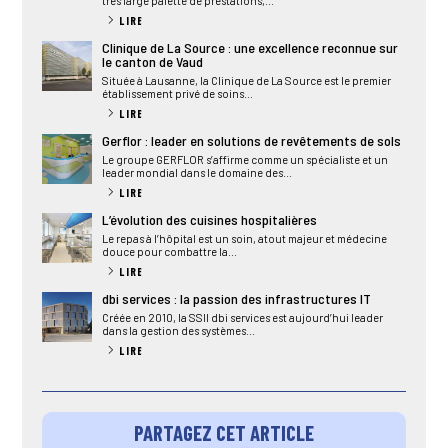
très large palette de prestations,...
LIRE
Clinique de La Source : une excellence reconnue sur
le canton de Vaud
Située à Lausanne, la Clinique de La Source est le premier
établissement privé de soins...
LIRE
Gerflor : leader en solutions de revêtements de sols
Le groupe GERFLOR s’affirme comme un spécialiste et un
leader mondial dans le domaine des...
LIRE
L’évolution des cuisines hospitalières
Le repas à l’hôpital est un soin, atout majeur et médecine
douce pour combattre la...
LIRE
dbi services : la passion des infrastructures IT
Créée en 2010, la SSII dbi services est aujourd’hui leader
dans la gestion des systèmes...
LIRE
PARTAGEZ CET ARTICLE